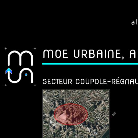
Aller
au
contenu
a
principal
MOE URBAINE, A
SECTEUR COUPOLE-RÉGNAUL