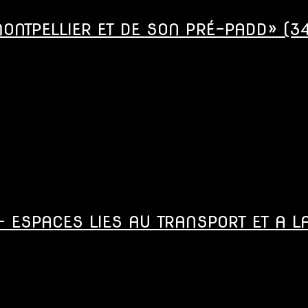
MONTPELLIER ET DE SON PRÉ-PADD» (34
 ESPACES LIES AU TRANSPORT ET A LA