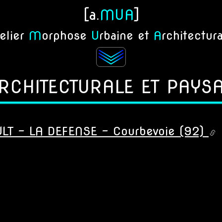
[a.
MUA
]
telier
M
orphose
U
rbaine et
A
rchitectur
RCHITECTURALE ET PAYS
T - LA DEFENSE - Courbevoie (92)